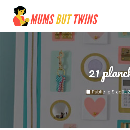
21 planc
Publié le
9 août 