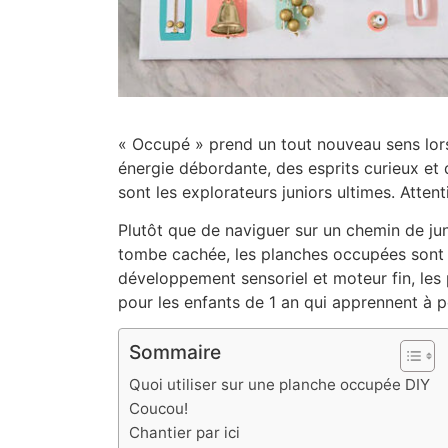
« Occupé » prend un tout nouveau sens lorsq
énergie débordante, des esprits curieux et d
sont les explorateurs juniors ultimes. Attent
Plutôt que de naviguer sur un chemin de ju
tombe cachée, les planches occupées sont un
développement sensoriel et moteur fin, les 
pour les enfants de 1 an qui apprennent à po
Sommaire
Quoi utiliser sur une planche occupée DIY
Coucou!
Chantier par ici