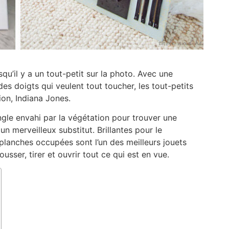
u’il y a un tout-petit sur la photo. Avec une
es doigts qui veulent tout toucher, les tout-petits
ion, Indiana Jones.
ngle envahi par la végétation pour trouver une
 merveilleux substitut. Brillantes pour le
planches occupées sont l’un des meilleurs jouets
usser, tirer et ouvrir tout ce qui est en vue.