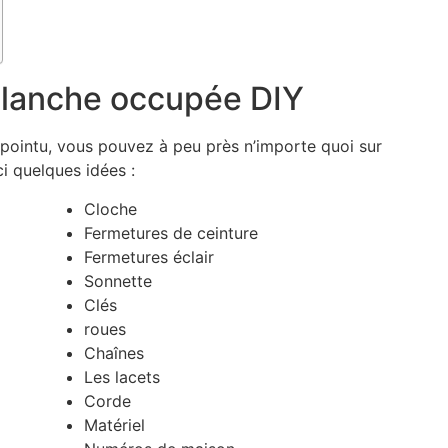
 planche occupée DIY
 pointu, vous pouvez à peu près n’importe quoi sur
i quelques idées :
Cloche
Fermetures de ceinture
Fermetures éclair
Sonnette
Clés
roues
Chaînes
Les lacets
Corde
Matériel