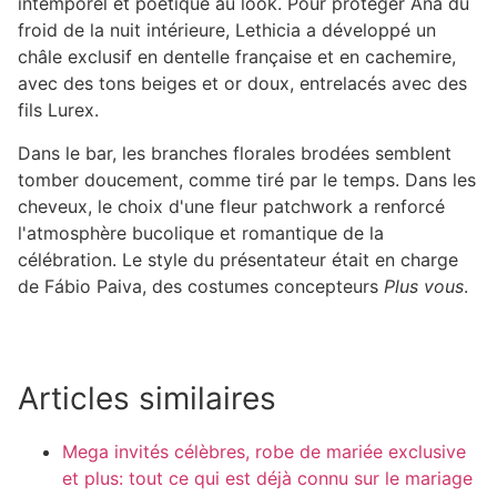
intemporel et poétique au look. Pour protéger Ana du
froid de la nuit intérieure, Lethicia a développé un
châle exclusif en dentelle française et en cachemire,
avec des tons beiges et or doux, entrelacés avec des
fils Lurex.
Dans le bar, les branches florales brodées semblent
tomber doucement, comme tiré par le temps. Dans les
cheveux, le choix d'une fleur patchwork a renforcé
l'atmosphère bucolique et romantique de la
célébration. Le style du présentateur était en charge
de Fábio Paiva, des costumes concepteurs
Plus vous
.
Articles similaires
Mega invités célèbres, robe de mariée exclusive
et plus: tout ce qui est déjà connu sur le mariage