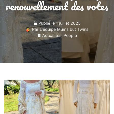
renouvellement des votes
Publié le
1 juillet 2025
Par
L'équipe Mums but Twins
Actualités
,
People