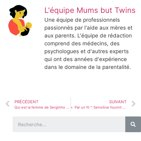
L'équipe Mums but Twins
Une équipe de professionnels
passionnés par l'aide aux mères et
aux parents. L'équipe de rédaction
comprend des médecins, des
psychologues et d'autres experts
qui ont des années d'expérience
dans le domaine de la parentalité.
PRÉCÉDENT
SUIVANT
Qui est la femme de Serginho Gromisman? Fernanda Molina a 20 ans de moins et a fiancé une relation avec l'hôte après s'être rencontré à Globo
« Par un fil '': Sensitive fournit une séparation de Gusttavo Lima et Andressa Suita et révèle que «l'événement spécifique» a suscité l'inconfort dans la relation