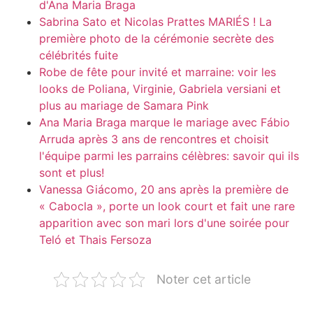
d'Ana Maria Braga
Sabrina Sato et Nicolas Prattes MARIÉS ! La
première photo de la cérémonie secrète des
célébrités fuite
Robe de fête pour invité et marraine: voir les
looks de Poliana, Virginie, Gabriela versiani et
plus au mariage de Samara Pink
Ana Maria Braga marque le mariage avec Fábio
Arruda après 3 ans de rencontres et choisit
l'équipe parmi les parrains célèbres: savoir qui ils
sont et plus!
Vanessa Giácomo, 20 ans après la première de
« Cabocla », porte un look court et fait une rare
apparition avec son mari lors d'une soirée pour
Teló et Thais Fersoza
Noter cet article