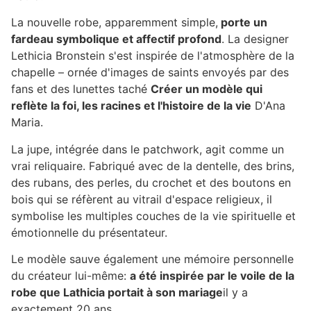
La nouvelle robe, apparemment simple,
porte un
fardeau symbolique et affectif profond
. La designer
Lethicia Bronstein s'est inspirée de l'atmosphère de la
chapelle – ornée d'images de saints envoyés par des
fans et des lunettes taché
Créer un modèle qui
reflète la foi, les racines et l'histoire de la vie
D'Ana
Maria.
La jupe, intégrée dans le patchwork, agit comme un
vrai reliquaire. Fabriqué avec de la dentelle, des brins,
des rubans, des perles, du crochet et des boutons en
bois qui se réfèrent au vitrail d'espace religieux, il
symbolise les multiples couches de la vie spirituelle et
émotionnelle du présentateur.
Le modèle sauve également une mémoire personnelle
du créateur lui-même:
a été inspirée par le voile de la
robe que Lathicia portait à son mariage
il y a
exactement 20 ans.