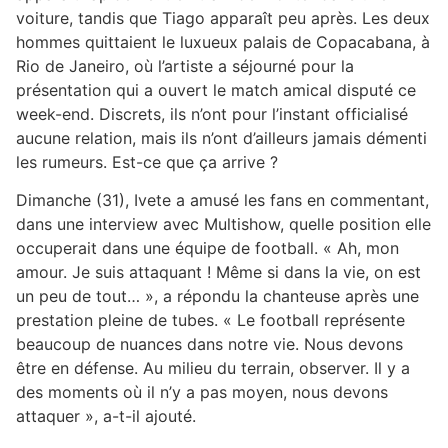
voiture, tandis que Tiago apparaît peu après. Les deux
hommes quittaient le luxueux palais de Copacabana, à
Rio de Janeiro, où l’artiste a séjourné pour la
présentation qui a ouvert le match amical disputé ce
week-end. Discrets, ils n’ont pour l’instant officialisé
aucune relation, mais ils n’ont d’ailleurs jamais démenti
les rumeurs. Est-ce que ça arrive ?
Dimanche (31), Ivete a amusé les fans en commentant,
dans une interview avec Multishow, quelle position elle
occuperait dans une équipe de football. « Ah, mon
amour. Je suis attaquant ! Même si dans la vie, on est
un peu de tout… », a répondu la chanteuse après une
prestation pleine de tubes. « Le football représente
beaucoup de nuances dans notre vie. Nous devons
être en défense. Au milieu du terrain, observer. Il y a
des moments où il n’y a pas moyen, nous devons
attaquer », a-t-il ajouté.