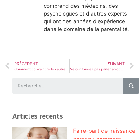
comprend des médecins, des
psychologues et d'autres experts
qui ont des années d'expérience
dans le domaine de la parentalité.
PRÉCÉDENT
SUIVANT
Comment convaincre les autres avec la règle des 3 secondes (et comment l’appliquer dans les négociations et les discussions)
Ne confondez pas parler à votre partenaire et lui dire tout ce que vous avez en tête : le danger caché du sincèrecide
Articles récents
Faire-part de naissance