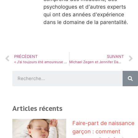
psychologues et d'autres experts
qui ont des années d'expérience
dans le domaine de la parentalité.
PRÉCÉDENT
SUIVANT
« J'ai toujours été amoureuse depuis l'âge de six ans »: Lilian, la femme de Renato Aragão, a révélé à la télévision sa passion de longue date pour le comédien
Michael Zegen et Jennifer Damiano se sont mariés après leur mariage à New York
Articles récents
Faire-part de naissance
garçon : comment