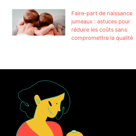
Faire-part de naissance
jumeaux : astuces pour
réduire les coûts sans
compromettre la qualité