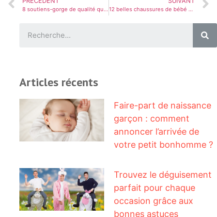
PRÉCÉDENT
SUIVANT
8 soutiens-gorge de qualité qui vont changer votre vie
12 belles chaussures de bébé pour les petits pieds occupés
Articles récents
Faire-part de naissance
garçon : comment
annoncer l’arrivée de
votre petit bonhomme ?
Trouvez le déguisement
parfait pour chaque
occasion grâce aux
bonnes astuces