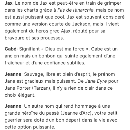
Jax
: Le nom de Jax est peut-être en train de grimper
dans les charts grâce à
Fils de l’anarchie
, mais ce nom
est aussi puissant que cool. Jax est souvent considéré
comme une version courte de Jackson, mais il vient
également du héros grec Ajax, réputé pour sa
bravoure et ses prouesses.
Gabé
: Signifiant « Dieu est ma force », Gabe est un
ancien mais un bonbon qui suinte également d’une
fraîcheur et d’une confiance subtiles.
Jeanne
: Sauvage, libre et plein d’esprit, le prénom
Jane est gracieux mais puissant. De
Jane Eyre
pour
Jane Porter (Tarzan), il n’y a rien de clair dans ce
choix élégant.
Jeanne
: Un autre nom qui rend hommage à une
grande héroïne du passé (Jeanne d’Arc), votre petit
guerrier sera doté d’un bon départ dans la vie avec
cette option puissante.