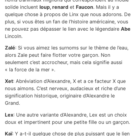
solide incluent
loup, renard
et
Faucon
. Mais il y a
quelque chose à propos de Linx que nous adorons. De
plus, si vous êtes un fan de l’histoire américaine, vous
ne pouvez pas dépasser le lien avec le légendaire
Abe
Lincoln.
Zalé
: Si vous aimez les surnoms sur le thème de l’eau,
alors Zale peut faire flotter votre garçon. Non
seulement c’est accrocheur, mais cela signifie aussi
« la force de la mer ».
Xet
: Abréviation d’Alexandre, X et a ce facteur X que
nous aimons. C’est nerveux, audacieux et riche d’une
signification historique, originaire d’Alexandre le
Grand.
Lex
: Une autre variante d’Alexandre, Lex est un choix
doux et impertinent pour une petite fille ou un garçon.
Kaï
: Y a-t-il quelque chose de plus puissant que le lien