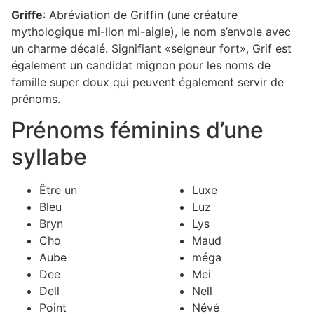
Griffe
: Abréviation de Griffin (une créature
mythologique mi-lion mi-aigle), le nom s’envole avec
un charme décalé. Signifiant «seigneur fort», Grif est
également un candidat mignon pour les noms de
famille super doux qui peuvent également servir de
prénoms.
Prénoms féminins d’une
syllabe
Être un
Luxe
Bleu
Luz
Bryn
Lys
Cho
Maud
Aube
méga
Dee
Mei
Dell
Nell
Point
Névé