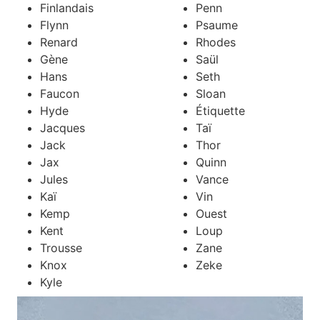
Finlandais
Penn
Flynn
Psaume
Renard
Rhodes
Gène
Saül
Hans
Seth
Faucon
Sloan
Hyde
Étiquette
Jacques
Taï
Jack
Thor
Jax
Quinn
Jules
Vance
Kaï
Vin
Kemp
Ouest
Kent
Loup
Trousse
Zane
Knox
Zeke
Kyle