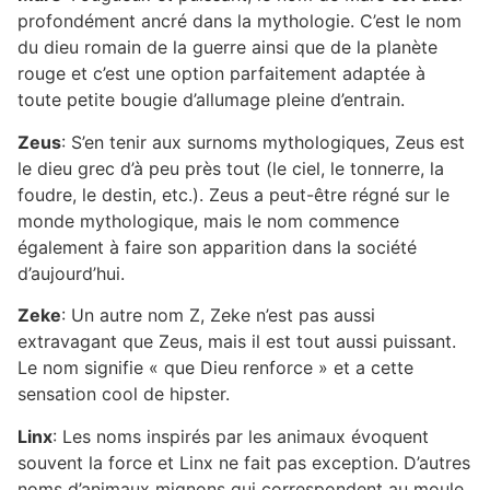
profondément ancré dans la mythologie. C’est le nom
du dieu romain de la guerre ainsi que de la planète
rouge et c’est une option parfaitement adaptée à
toute petite bougie d’allumage pleine d’entrain.
Zeus
: S’en tenir aux surnoms mythologiques, Zeus est
le dieu grec d’à peu près tout (le ciel, le tonnerre, la
foudre, le destin, etc.). Zeus a peut-être régné sur le
monde mythologique, mais le nom commence
également à faire son apparition dans la société
d’aujourd’hui.
Zeke
: Un autre nom Z, Zeke n’est pas aussi
extravagant que Zeus, mais il est tout aussi puissant.
Le nom signifie « que Dieu renforce » et a cette
sensation cool de hipster.
Linx
: Les noms inspirés par les animaux évoquent
souvent la force et Linx ne fait pas exception. D’autres
noms d’animaux mignons qui correspondent au moule