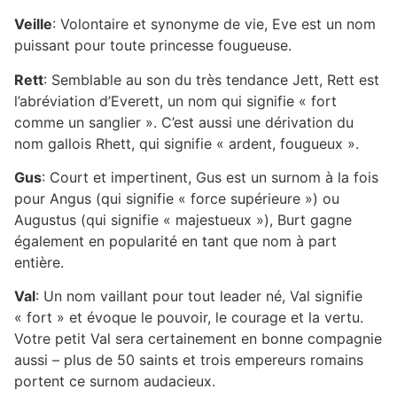
Veille
: Volontaire et synonyme de vie, Eve est un nom
puissant pour toute princesse fougueuse.
Rett
: Semblable au son du très tendance Jett, Rett est
l’abréviation d’Everett, un nom qui signifie « fort
comme un sanglier ». C’est aussi une dérivation du
nom gallois Rhett, qui signifie « ardent, fougueux ».
Gus
: Court et impertinent, Gus est un surnom à la fois
pour Angus (qui signifie « force supérieure ») ou
Augustus (qui signifie « majestueux »), Burt gagne
également en popularité en tant que nom à part
entière.
Val
: Un nom vaillant pour tout leader né, Val signifie
« fort » et évoque le pouvoir, le courage et la vertu.
Votre petit Val sera certainement en bonne compagnie
aussi – plus de 50 saints et trois empereurs romains
portent ce surnom audacieux.