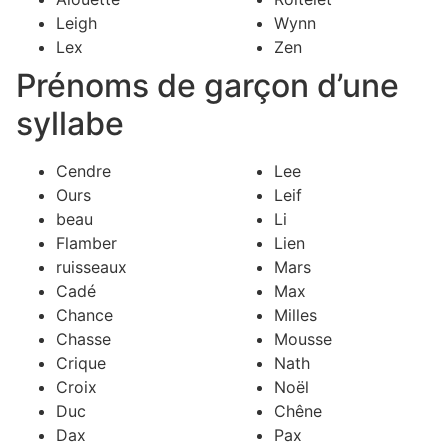
Leigh
Wynn
Lex
Zen
Prénoms de garçon d’une
syllabe
Cendre
Lee
Ours
Leif
beau
Li
Flamber
Lien
ruisseaux
Mars
Cadé
Max
Chance
Milles
Chasse
Mousse
Crique
Nath
Croix
Noël
Duc
Chêne
Dax
Pax