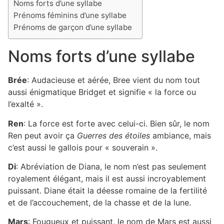
Noms forts d’une syllabe
Prénoms féminins d’une syllabe
Prénoms de garçon d’une syllabe
Noms forts d’une syllabe
Brée
: Audacieuse et aérée, Bree vient du nom tout
aussi énigmatique Bridget et signifie
« la force ou
l’exalté ».
Ren
: La force est forte avec celui-ci. Bien sûr, le nom
Ren peut avoir ça
Guerres des étoiles
ambiance, mais
c’est aussi le gallois pour « souverain ».
Di
: Abréviation de Diana, le nom n’est pas seulement
royalement élégant, mais il est aussi incroyablement
puissant. Diane était la déesse romaine de la fertilité
et de l’accouchement, de la chasse et de la lune.
Mars
: Fougueux et puissant, le nom de Mars est aussi