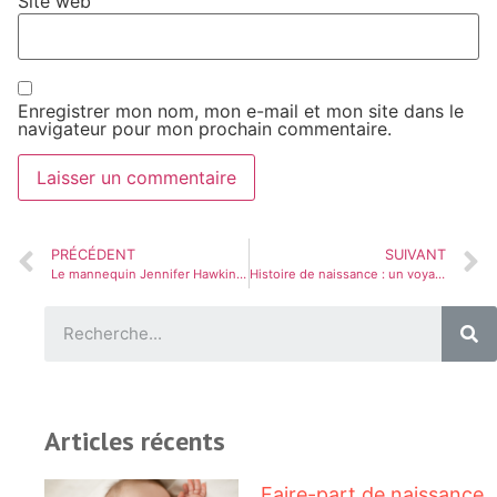
Site web
Enregistrer mon nom, mon e-mail et mon site dans le
navigateur pour mon prochain commentaire.
PRÉCÉDENT
SUIVANT
Le mannequin Jennifer Hawkins annonce la naissance de son deuxième enfant
Histoire de naissance : un voyage parfaitement imparfait vers la parentalité
Articles récents
Faire-part de naissance