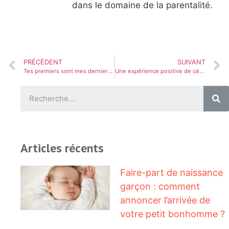
dans le domaine de la parentalité.
PRÉCÉDENT
SUIVANT
Tes premiers sont mes derniers – Accepter de ne plus avoir de bébés
Une expérience positive de césarienne après une grossesse compliquée
Articles récents
Faire-part de naissance
garçon : comment
annoncer l’arrivée de
votre petit bonhomme ?