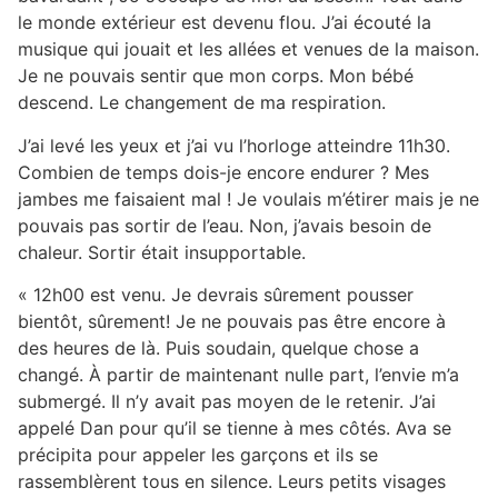
le monde extérieur est devenu flou. J’ai écouté la
musique qui jouait et les allées et venues de la maison.
Je ne pouvais sentir que mon corps. Mon bébé
descend. Le changement de ma respiration.
J’ai levé les yeux et j’ai vu l’horloge atteindre 11h30.
Combien de temps dois-je encore endurer ? Mes
jambes me faisaient mal ! Je voulais m’étirer mais je ne
pouvais pas sortir de l’eau. Non, j’avais besoin de
chaleur. Sortir était insupportable.
« 12h00 est venu. Je devrais sûrement pousser
bientôt, sûrement! Je ne pouvais pas être encore à
des heures de là. Puis soudain, quelque chose a
changé. À partir de maintenant nulle part, l’envie m’a
submergé. Il n’y avait pas moyen de le retenir. J’ai
appelé Dan pour qu’il se tienne à mes côtés. Ava se
précipita pour appeler les garçons et ils se
rassemblèrent tous en silence. Leurs petits visages