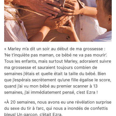
« Marley m’a dit un soir au début de ma grossesse :
‘Ne t’inquiète pas maman, ce bébé ne va pas mourir’.
Tous les enfants, mais surtout Marley, adoraient suivre
ma grossesse et sauraient toujours combien de
semaines j’étais et quelle était la taille du bébé. Bien
que j’espérais secrètement qu’une fille égalise le score,
quand j’ai vu mon bébé au premier scanner à 13
semaines, j’ai immédiatement pensé, c’est Ezra !
«À 20 semaines, nous avons eu une révélation surprise
du sexe du tir à l’arc, qui nous a inondés de confettis
bleus! Un garçon, c’était Ezra.