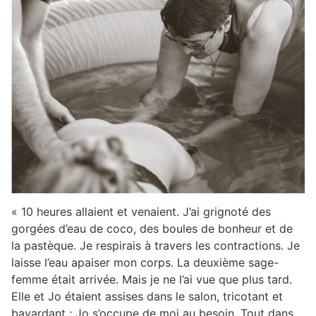
« 10 heures allaient et venaient. J’ai grignoté des
gorgées d’eau de coco, des boules de bonheur et de
la pastèque. Je respirais à travers les contractions. Je
laisse l’eau apaiser mon corps. La deuxième sage-
femme était arrivée. Mais je ne l’ai vue que plus tard.
Elle et Jo étaient assises dans le salon, tricotant et
bavardant ; Jo s’occupe de moi au besoin. Tout dans