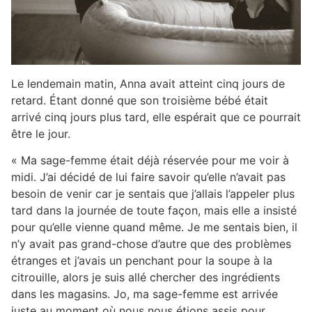
Le lendemain matin, Anna avait atteint cinq jours de
retard. Étant donné que son troisième bébé était
arrivé cinq jours plus tard, elle espérait que ce pourrait
être le jour.
« Ma sage-femme était déjà réservée pour me voir à
midi. J’ai décidé de lui faire savoir qu’elle n’avait pas
besoin de venir car je sentais que j’allais l’appeler plus
tard dans la journée de toute façon, mais elle a insisté
pour qu’elle vienne quand même. Je me sentais bien, il
n’y avait pas grand-chose d’autre que des problèmes
étranges et j’avais un penchant pour la soupe à la
citrouille, alors je suis allé chercher des ingrédients
dans les magasins. Jo, ma sage-femme est arrivée
juste au moment où nous nous étions assis pour