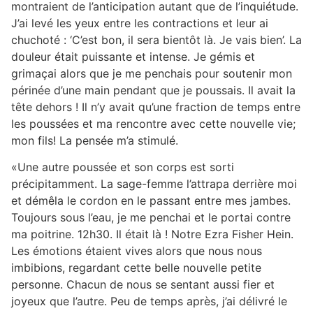
montraient de l’anticipation autant que de l’inquiétude.
J’ai levé les yeux entre les contractions et leur ai
chuchoté : ‘C’est bon, il sera bientôt là. Je vais bien’. La
douleur était puissante et intense. Je gémis et
grimaçai alors que je me penchais pour soutenir mon
périnée d’une main pendant que je poussais. Il avait la
tête dehors ! Il n’y avait qu’une fraction de temps entre
les poussées et ma rencontre avec cette nouvelle vie;
mon fils! La pensée m’a stimulé.
«Une autre poussée et son corps est sorti
précipitamment. La sage-femme l’attrapa derrière moi
et démêla le cordon en le passant entre mes jambes.
Toujours sous l’eau, je me penchai et le portai contre
ma poitrine. 12h30. Il était là ! Notre Ezra Fisher Hein.
Les émotions étaient vives alors que nous nous
imbibions, regardant cette belle nouvelle petite
personne. Chacun de nous se sentant aussi fier et
joyeux que l’autre. Peu de temps après, j’ai délivré le