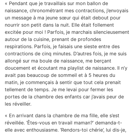
« Pendant que je travaillais sur mon ballon de
naissance, chronométrant mes contractions, j’envoyais
un message à ma jeune sœur qui était debout pour
nourrir son petit dans la nuit. Elle était follement
excitée pour moi ! Parfois, je marchais silencieusement
autour de la cuisine, prenant de profondes
respirations. Parfois, je faisais une sieste entre des
contractions de cinq minutes. D’autres fois, je me suis
allongé sur ma boule de naissance, me berçant
doucement et écoutant ma playlist de naissance. Il n’y
avait pas beaucoup de sommeil et à 5 heures du
matin, je commençais à sentir que tout cela prenait
tellement de temps. Je me levai pour fermer les
portes de la chambre des enfants car j’avais peur de
les réveiller.
« En arrivant dans la chambre de ma fille, elle s’est
réveillée. ‘Êtes-vous en travail maman?’ demanda-t-
elle avec enthousiasme. ‘Rendors-toi chérie’, lui dis-je,