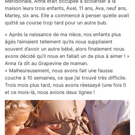
Méridionale, Anna était occupée à scolariser à la
maison leurs trois enfants, Axel, 11 ans, Ava, neuf ans,
Marley, six ans. Elle a commencé à penser qu’elle avait
quitté sa course trop tard pour un autre bub.
« Après la naissance de ma nièce, nos enfants plus
âgés l’aimaient tellement qu’ils nous suppliaient
souvent d’avoir un autre bébé, alors finalement nous
avons décidé qu’il nous en fallait un de plus à aimer ! »
Anna l’a dit au Grapevine de maman.
« Malheureusement, nous avons fait une fausse
couche à 10 semaines, ce que j’ai trouvé très difficile.
Trois mois plus tard, nous avons réessayé (une fois !)
et ce mois-là, nous avions deux lignes !