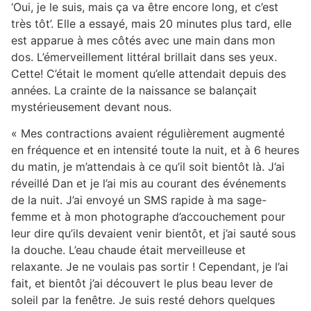
‘Oui, je le suis, mais ça va être encore long, et c’est
très tôt’. Elle a essayé, mais 20 minutes plus tard, elle
est apparue à mes côtés avec une main dans mon
dos. L’émerveillement littéral brillait dans ses yeux.
Cette! C’était le moment qu’elle attendait depuis des
années. La crainte de la naissance se balançait
mystérieusement devant nous.
« Mes contractions avaient régulièrement augmenté
en fréquence et en intensité toute la nuit, et à 6 heures
du matin, je m’attendais à ce qu’il soit bientôt là. J’ai
réveillé Dan et je l’ai mis au courant des événements
de la nuit. J’ai envoyé un SMS rapide à ma sage-
femme et à mon photographe d’accouchement pour
leur dire qu’ils devaient venir bientôt, et j’ai sauté sous
la douche. L’eau chaude était merveilleuse et
relaxante. Je ne voulais pas sortir ! Cependant, je l’ai
fait, et bientôt j’ai découvert le plus beau lever de
soleil par la fenêtre. Je suis resté dehors quelques