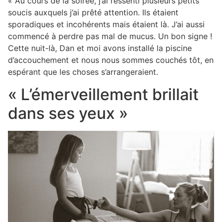
« Au cours de la soirée, j’ai ressenti plusieurs petits
soucis auxquels j’ai prêté attention. Ils étaient
sporadiques et incohérents mais étaient là. J’ai aussi
commencé à perdre pas mal de mucus. Un bon signe !
Cette nuit-là, Dan et moi avons installé la piscine
d’accouchement et nous nous sommes couchés tôt, en
espérant que les choses s’arrangeraient.
« L’émerveillement brillait
dans ses yeux »