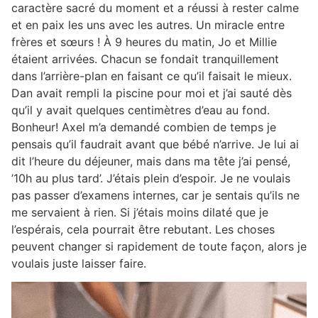
caractère sacré du moment et a réussi à rester calme
et en paix les uns avec les autres. Un miracle entre
frères et sœurs ! À 9 heures du matin, Jo et Millie
étaient arrivées. Chacun se fondait tranquillement
dans l’arrière-plan en faisant ce qu’il faisait le mieux.
Dan avait rempli la piscine pour moi et j’ai sauté dès
qu’il y avait quelques centimètres d’eau au fond.
Bonheur! Axel m’a demandé combien de temps je
pensais qu’il faudrait avant que bébé n’arrive. Je lui ai
dit l’heure du déjeuner, mais dans ma tête j’ai pensé,
’10h au plus tard’. J’étais plein d’espoir. Je ne voulais
pas passer d’examens internes, car je sentais qu’ils ne
me servaient à rien. Si j’étais moins dilaté que je
l’espérais, cela pourrait être rebutant. Les choses
peuvent changer si rapidement de toute façon, alors je
voulais juste laisser faire.