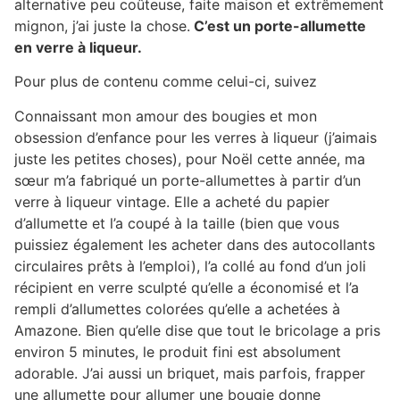
alternative peu coûteuse, faite maison et extrêmement
mignon, j’ai juste la chose.
C’est un porte-allumette
en verre à liqueur.
Pour plus de contenu comme celui-ci, suivez
Connaissant mon amour des bougies et mon
obsession d’enfance pour les verres à liqueur (j’aimais
juste les petites choses), pour Noël cette année, ma
sœur m’a fabriqué un porte-allumettes à partir d’un
verre à liqueur vintage. Elle a acheté du papier
d’allumette et l’a coupé à la taille (bien que vous
puissiez également les acheter dans des autocollants
circulaires prêts à l’emploi), l’a collé au fond d’un joli
récipient en verre sculpté qu’elle a économisé et l’a
rempli d’allumettes colorées qu’elle a achetées à
Amazone. Bien qu’elle dise que tout le bricolage a pris
environ 5 minutes, le produit fini est absolument
adorable. J’ai aussi un briquet, mais parfois, frapper
une allumette pour allumer une bougie donne