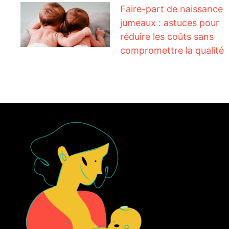
Faire-part de naissance
jumeaux : astuces pour
réduire les coûts sans
compromettre la qualité