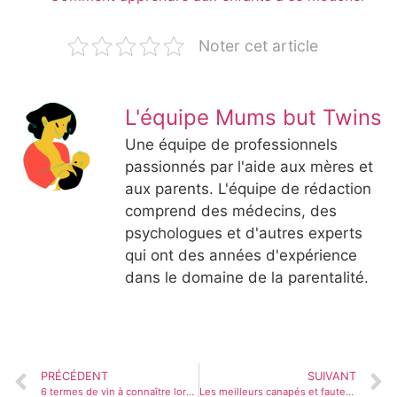
Noter cet article
L'équipe Mums but Twins
Une équipe de professionnels
passionnés par l'aide aux mères et
aux parents. L'équipe de rédaction
comprend des médecins, des
psychologues et d'autres experts
qui ont des années d'expérience
dans le domaine de la parentalité.
PRÉCÉDENT
SUIVANT
6 termes de vin à connaître lors de la commande au restaurant
Les meilleurs canapés et fauteuils d’Urban Outfitters (testés et notés par les éditeurs)