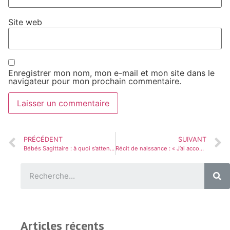
Site web
Enregistrer mon nom, mon e-mail et mon site dans le
navigateur pour mon prochain commentaire.
PRÉCÉDENT
SUIVANT
Bébés Sagittaire : à quoi s’attendre (+ 23 idées de prénoms)
Récit de naissance : « J’ai accouché de mon bébé dans la voiture »
Articles récents