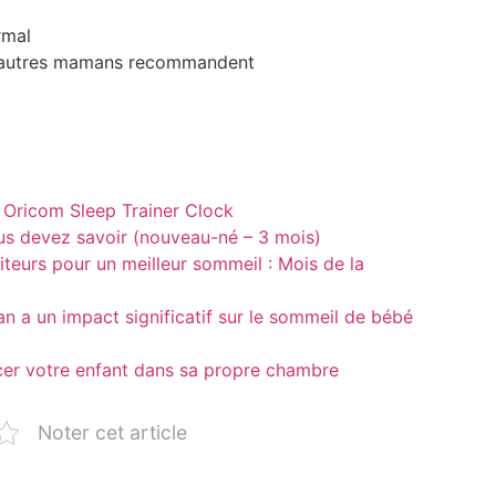
rmal
d’autres mamans recommandent
 Oricom Sleep Trainer Clock
us devez savoir (nouveau-né – 3 mois)
teurs pour un meilleur sommeil : Mois de la
n a un impact significatif sur le sommeil de bébé
er votre enfant dans sa propre chambre
Noter cet article