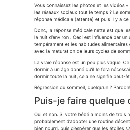
Vous connaissez les photos et les vidéos « 
les réseaux sociaux tout le temps ? Le so
réponse médicale (attente) et puis il y a ce 
Donc, la réponse médicale nette est que l
la nuit d’environ
. Ceci est influencé par un
tempérament et les habitudes alimentaires
avec la maturation de leurs cycles de somm
La vraie réponse est un peu plus vague. Ce
dormir à un âge donné qu’il le fera néces
dormir toute la nuit, cela ne signifie peut-
Régression du sommeil, quelqu’un ?
Pardon
Puis-je faire quelque
Oui et non. Si votre bébé a moins de trois m
probablement d’adopter une routine décente
bien nourri, puis d’espérer que les étoiles s’