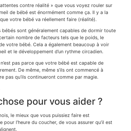
attentes contre réalité » que vous voyez rouler sur
mmeil de bébé est énormément comme ça. Il y a la
que votre bébé va réellement faire (réalité).
es bébés sont généralement capables de dormir toute
 certain nombre de facteurs tels que le poids, le
 de votre bébé. Cela a également beaucoup à voir
eil et le développement d’un rythme circadien.
 n’est pas parce que votre bébé est capable de
sairement. De même, même s’ils ont commencé à
être pas qu’ils continueront comme par magie.
!
 chose pour vous aider ?
ois, le mieux que vous puissiez faire est
 pour l’heure du coucher, de vous assurer qu’il est
alignent.