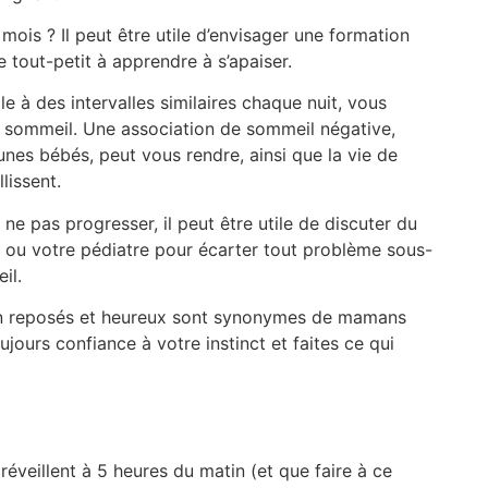
 mois ? Il peut être utile d’envisager une formation
e tout-petit à apprendre à s’apaiser.
le à des intervalles similaires chaque nuit,
vous
 sommeil. Une association de sommeil négative,
nes bébés, peut vous rendre, ainsi que la vie de
llissent.
 ne pas progresser, il peut être utile de discuter du
ou votre pédiatre pour écarter tout problème sous-
il.
en reposés et heureux sont synonymes de mamans
ujours confiance à votre instinct et faites ce qui
réveillent à 5 heures du matin (et que faire à ce