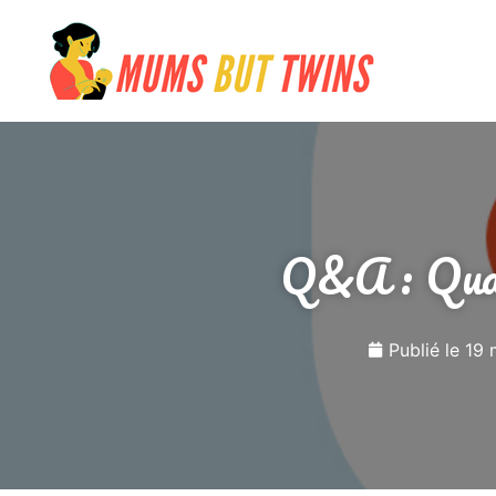
Q&A : Quand
Publié le
19 